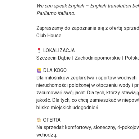
We can speak English – English translation be
Parliamo italiano.
Zapraszamy do zapoznania się z ofertą sprzed
Club House.
LOKALIZACJA
Szczecin Dąbie | Zachodniopomorskie | Polsk
DLA KOGO
Dla miłośników żeglarstwa i sportów wodnych. D
nieruchomości położonej w otoczeniu wody i pr
zacumować swój jacht. Dla tych, którzy stawia
jakość. Dla tych, co chcą zamieszkać w niepow
blisko miejskich udogodnień.
OFERTA
Na sprzedaż komfortowy, słoneczny, 4-pokojow
wchodzą: