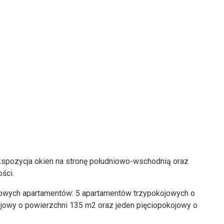
 Ekspozycja okien na stronę południowo-wschodnią oraz
ści.
 nowych apartamentów: 5 apartamentów trzypokojowych o
jowy o powierzchni 135 m2 oraz jeden pięciopokojowy o