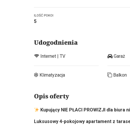
ILOŚĆ POKOI
5
Udogodnienia
Internet | TV
Garaż
Klimatyzacja
Balkon
Opis oferty
Kupujący NIE PŁACI PROWIZJI dla biura 
Luksusowy 4-pokojowy apartament z tarasem 