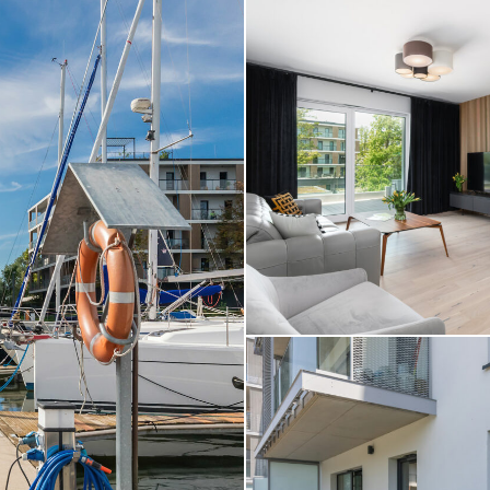
STOLZ Photography Team
Marina Developer Club House Sz
STOLZ Photography Team