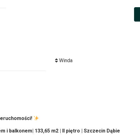
Winda
nieruchomości!
i balkonem| 133,65 m2 | II piętro | Szczecin Dąbie