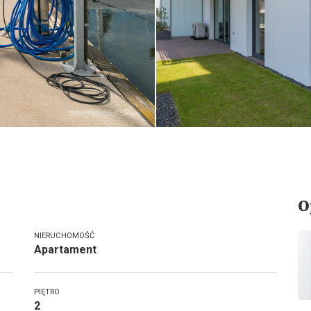
O
NIERUCHOMOŚĆ
Apartament
PIĘTRO
2