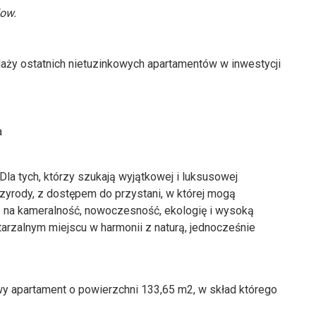
low.
aży ostatnich nietuzinkowych apartamentów w inwestycji
a
la tych, którzy szukają wyjątkowej i luksusowej
zyrody, z dostępem do przystani, w której mogą
ją na kameralność, nowoczesność, ekologię i wysoką
tarzalnym miejscu w harmonii z naturą, jednocześnie
y apartament o powierzchni 133,65 m2, w skład którego