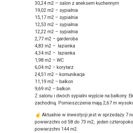
30,24 m2 – salon z aneksem kuchennym
19,02 m2 – sypialnia
15,17 m2 – sypialnia
12,53 m2 – sypialnia
12,22 m2 – sypialnia
2,77 m2 – garderoba
4,83 m2 – łazienka
4,34 m2 – łazienka
1,98 m2 – WC
6,04 m2 – korytarz
24,51 m2 – komunikacja
11,19 m2 – balkon
9,69 m2 – balkon
Z salonu i dwóch sypialni wyjście na balkony.
zachodnią. Pomieszczenia mają 2,67 m wysoko
☝️ Aktualnie w inwestycji jest w sprzedaży 7
powierzchni od 58 do 73 m2, jeden czteropoko
powierzchni 144 m2.