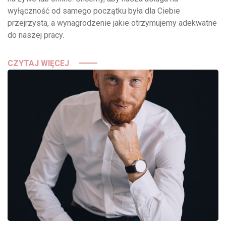
wyłączność od samego początku była dla Ciebie
przejrzysta, a wynagrodzenie jakie otrzymujemy adekwatne
do naszej pracy.
CZYTAJ WIĘCEJ