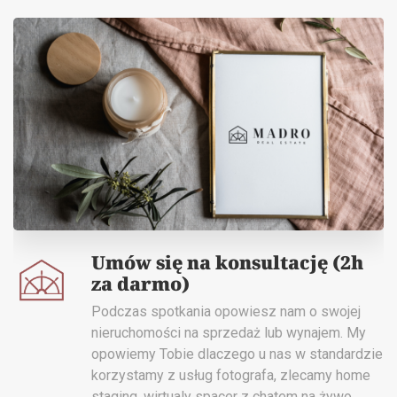
Umów się na konsultację (2h
za darmo)
Podczas spotkania opowiesz nam o swojej
nieruchomości na sprzedaż lub wynajem. My
opowiemy Tobie dlaczego u nas w standardzie
korzystamy z usług fotografa, zlecamy home
staging, wirtualy spacer z chatem na żywo,