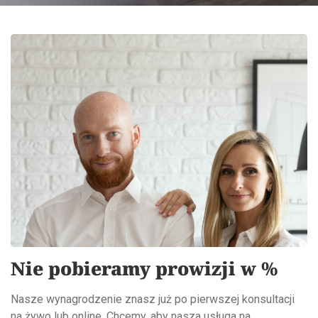
Nie pobieramy prowizji w %
Nasze wynagrodzenie znasz już po pierwszej konsultacji
na żywo lub online. Chcemy, aby nasza usługa na