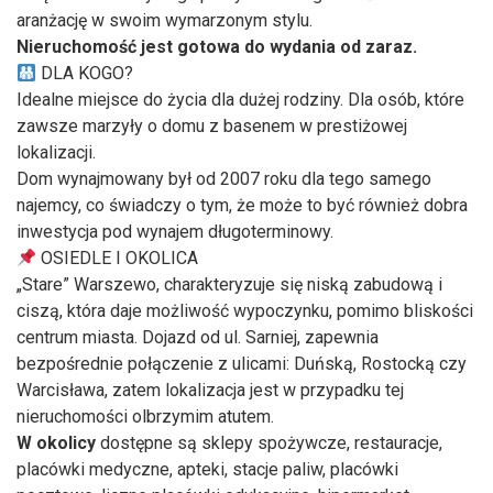
aranżację w swoim wymarzonym stylu.
Nieruchomość jest gotowa do wydania od zaraz.
DLA KOGO?
Idealne miejsce do życia dla dużej rodziny. Dla osób, które
zawsze marzyły o domu z basenem w prestiżowej
lokalizacji.
Dom wynajmowany był od 2007 roku dla tego samego
najemcy, co świadczy o tym, że może to być również dobra
inwestycja pod wynajem długoterminowy.
OSIEDLE I OKOLICA
„Stare” Warszewo, charakteryzuje się niską zabudową i
ciszą, która daje możliwość wypoczynku, pomimo bliskości
centrum miasta. Dojazd od ul. Sarniej, zapewnia
bezpośrednie połączenie z ulicami: Duńską, Rostocką czy
Warcisława, zatem lokalizacja jest w przypadku tej
nieruchomości olbrzymim atutem.
W okolicy
dostępne są sklepy spożywcze, restauracje,
placówki medyczne, apteki, stacje paliw, placówki