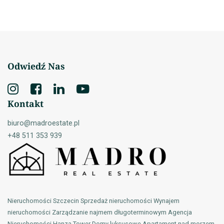
Odwiedź Nas
Kontakt
biuro@madroestate.pl
+48 511 353 939
Nieruchomości Szczecin Sprzedaż nieruchomości Wynajem
nieruchomości Zarządzanie najmem długoterminowym Agencja
Nieruchomości Hanza Tower Domy luksusowe Apartament nad morzem