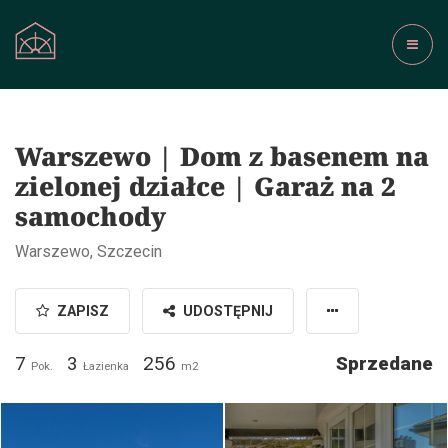
Warszewo | Dom z basenem na
zielonej działce | Garaż na 2
samochody
Warszewo, Szczecin
ZAPISZ
UDOSTĘPNIJ
7
3
256
Sprzedane
Pok.
Łazienka
m2