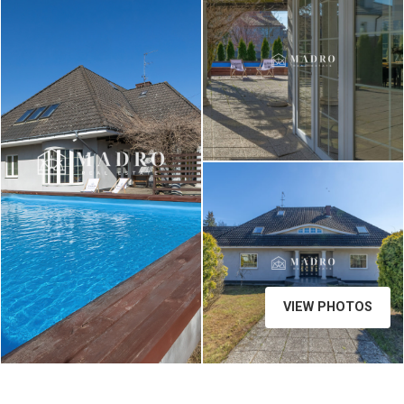
Madro Real Estate / fot. STOLZ
Photography Team
VIEW PHOTOS