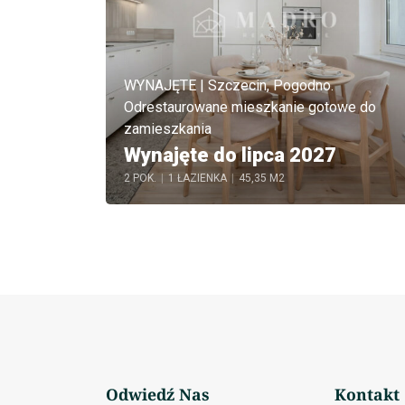
WYNAJĘTE | Szczecin, Pogodno.
Odrestaurowane mieszkanie gotowe do
zamieszkania
Wynajęte do lipca 2027
2 POK.
|
1 ŁAZIENKA
|
45,35 M2
Odwiedź Nas
Kontakt