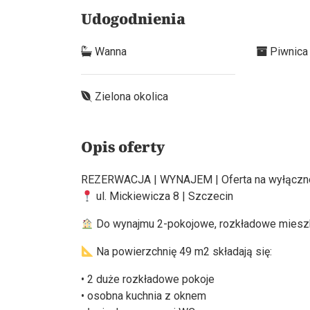
Udogodnienia
Wanna
Piwnica
Zielona okolica
Opis oferty
REZERWACJA | WYNAJEM | Oferta na wyłączn
ul. Mickiewicza 8 | Szczecin
Do wynajmu 2-pokojowe, rozkładowe mieszk
Na powierzchnię 49 m2 składają się:
• 2 duże rozkładowe pokoje
• osobna kuchnia z oknem