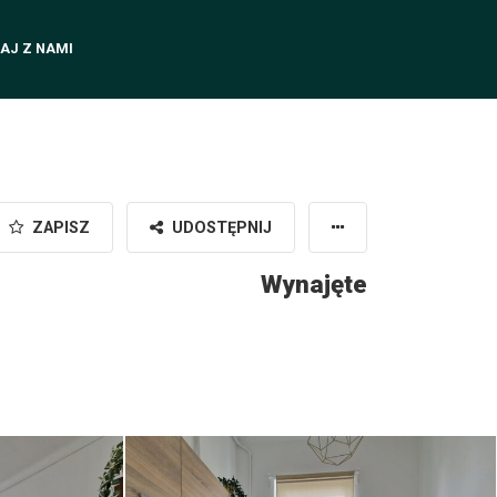
AJ Z NAMI
ZAPISZ
UDOSTĘPNIJ
Wynajęte