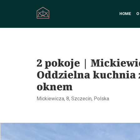
HOME
O
2 pokoje | Mickiewi
Oddzielna kuchnia 
oknem
Mickiewicza, 8, Szczecin, Polska