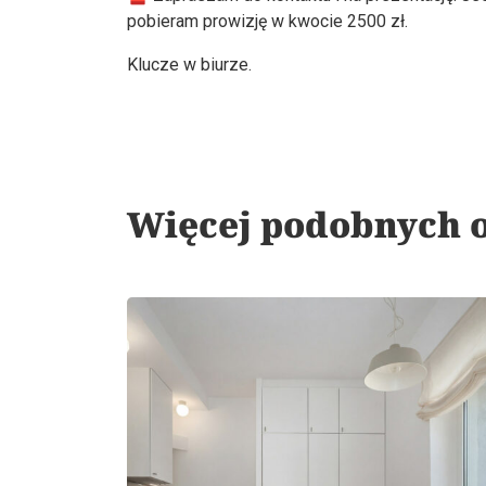
pobieram prowizję w kwocie 2500 zł.
Klucze w biurze.
Więcej podobnych o