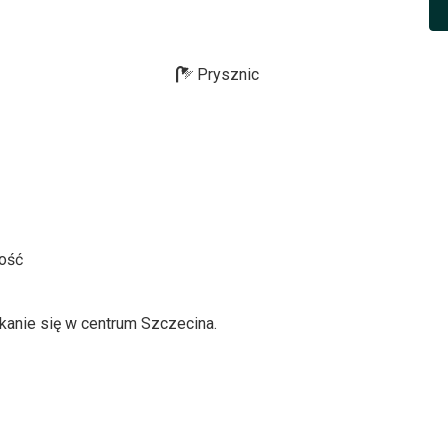
Prysznic
ość
anie się w centrum Szczecina.