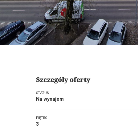
Szczegóły oferty
STATUS
Na wynajem
PIĘTRO
3