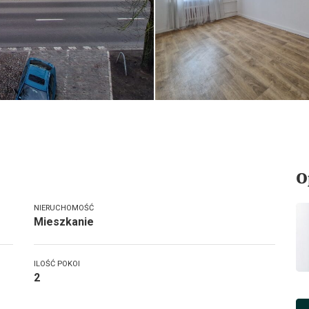
O
NIERUCHOMOŚĆ
Mieszkanie
ILOŚĆ POKOI
2