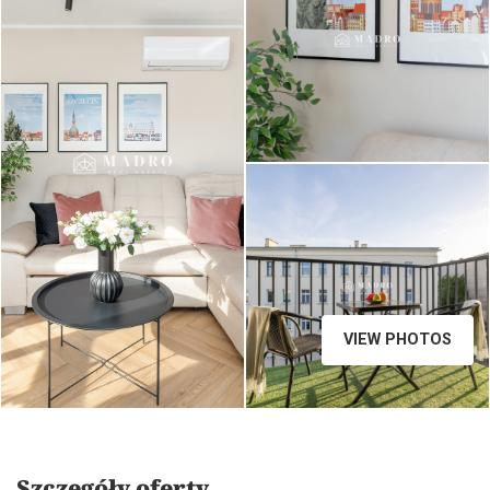
Madro Real Estate / fot. STOLZ
Photography Team
VIEW PHOTOS
Szczegóły oferty