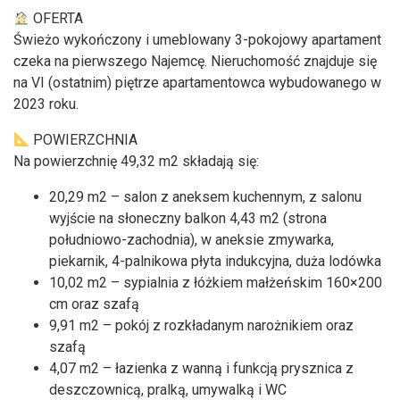
OFERTA
Świeżo wykończony i umeblowany 3-pokojowy apartament
czeka na pierwszego Najemcę. Nieruchomość znajduje się
na VI (ostatnim) piętrze apartamentowca wybudowanego w
2023 roku.
POWIERZCHNIA
Na powierzchnię 49,32 m2 składają się:
20,29 m2 – salon z aneksem kuchennym, z salonu
wyjście na słoneczny balkon 4,43 m2 (strona
południowo-zachodnia), w aneksie zmywarka,
piekarnik, 4-palnikowa płyta indukcyjna, duża lodówka
10,02 m2 – sypialnia z łóżkiem małżeńskim 160×200
cm oraz szafą
9,91 m2 – pokój z rozkładanym narożnikiem oraz
szafą
4,07 m2 – łazienka z wanną i funkcją prysznica z
deszczownicą, pralką, umywalką i WC