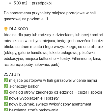
5,03 m2 – przedpokój
Do apartamentu przynależy miejsce postojowe w hali
garażowej na poziomie -1.
DLA KOGO
Idealne dla pary lub rodziny z dzieckiem, lubiącej komfort
mieszkania w cichym miejscu, będąc jednocześnie bardzo
blisko centrum miasta i tego wszystkiego, co ono oferuje
(sklepy, galerie handlowe, lokale usługowe, placówki
edukacyjne, miejsca kulturalne – teatry, Filharmonia, kina,
restauracje, puby, siłownie, park).
ATUTY
miejsce postojowe w hali garażowej w cenie najmu
słoneczny balkon
okna od strony zielonego dziedzińca – cisza i spokój
nowe wyposażenie i sprzęty
nowy budynek, świeżo wykończony apartament
bezpłatna strefa parkowania