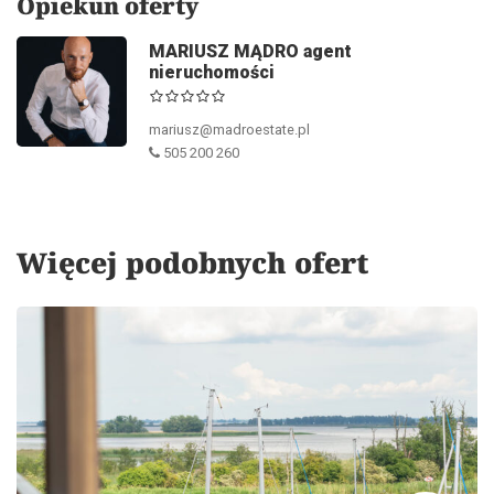
Opiekun oferty
MARIUSZ MĄDRO agent
nieruchomości
mariusz@madroestate.pl
505 200 260
Więcej podobnych ofert