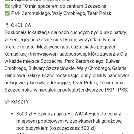
tylko 10 min spacerem do centrum Szczecina
Park Żeromskiego, Wały Chrobrego, Teatr Polski
OKOLICA
Doskonała lokalizacja dla osób chcących być blisko natury,
zieleni, a jednocześnie cieszyć się wszystkim tym co
oferuje miasto. Możliwości jest dużo: siatka połączeń
komunikacji tramwajowej i autobusowej, która zawiezie Cię
w każde miejsce Szczecina, Park Żeromskiego, Bulwar
Chrobrego, Bulwary Szczecińskie, Wały Chrobrego, Galeria
Handlowa Galaxy, liczne restauracje, puby, punkty handlowo-
usługowe, placówki edukacyjne, Teatr Polski, Filharmonia
Szczecińska, w niedalekiej odległości dworzec PKP i PKS.
KOSZTY
3500 zł – czynsz najmu – UWAGA – jest to cena z
miejscem postojowym w zamykanej hali garażowej
pod budynkiem (oszczędzasz 500 zł)