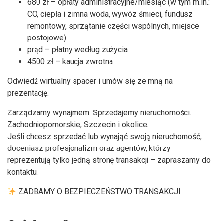
680 zł – opłaty administracyjne/miesiąc (w tym m.in.:
CO, ciepła i zimna woda, wywóz śmieci, fundusz
remontowy, sprzątanie części wspólnych, miejsce
postojowe)
prąd – płatny według zużycia
4500 zł – kaucja zwrotna
Odwiedź wirtualny spacer i umów się ze mną na
prezentację.
Zarządzamy wynajmem. Sprzedajemy nieruchomości.
Zachodniopomorskie, Szczecin i okolice.
Jeśli chcesz sprzedać lub wynająć swoją nieruchomość,
doceniasz profesjonalizm oraz agentów, którzy
reprezentują tylko jedną stronę transakcji – zapraszamy do
kontaktu.
ZADBAMY O BEZPIECZEŃSTWO TRANSAKCJI