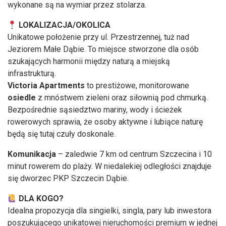
wykonane są na wymiar przez stolarza.
LOKALIZACJA/OKOLICA
Unikatowe położenie przy ul. Przestrzennej, tuż nad
Jeziorem Małe Dąbie. To miejsce stworzone dla osób
szukających harmonii między naturą a miejską
infrastrukturą.
Victoria Apartments
to prestiżowe, monitorowane
osiedle
z mnóstwem zieleni oraz siłownią pod chmurką.
Bezpośrednie sąsiedztwo mariny, wody i ścieżek
rowerowych sprawia, że osoby aktywne i lubiące naturę
będą się tutaj czuły doskonale.
Komunikacja
– zaledwie 7 km od centrum Szczecina i 10
minut rowerem do plaży. W niedalekiej odległości znajduje
się dworzec PKP Szczecin Dąbie.
DLA KOGO?
Idealna propozycja dla singielki, singla, pary lub inwestora
poszukującego unikatowej nieruchomości premium w jednej