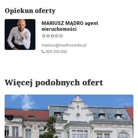
Opiekun oferty
MARIUSZ MĄDRO agent
nieruchomości
mariusz@madroestate.pl
505 200 260
Więcej podobnych ofert