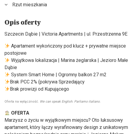
Rzut mieszkania
Opis oferty
Szczecin Dąbie | Victoria Apartments | ul. Przestrzenna 9E
Apartament wykończony pod klucz + prywatne miejsce
postojowe
Wyjątkowa lokalizacja | Marina żeglarska | Jezioro Małe
Dąbie
System Smart Home | Ogromny balkon 27 m2
Brak PCC 2% (pokrywa Sprzedający
Brak prowizji od Kupującego
Oferta na wyłączność.
We can speak English. Parliamo italiano.
OFERTA
Marzysz o życiu w wyjątkowym miejscu? Oto luksusowy
apartament, który łączy wyrafinowany design z unikatowym