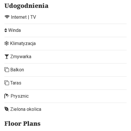
Udogodnienia
Internet | TV
Winda
Klimatyzacja
Zmywarka
Balkon
Taras
Prysznic
Zielona okolica
Floor Plans