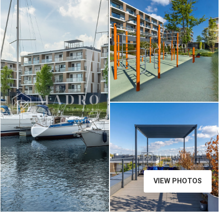
Photography Team
Photography Team
VIEW PHOTOS