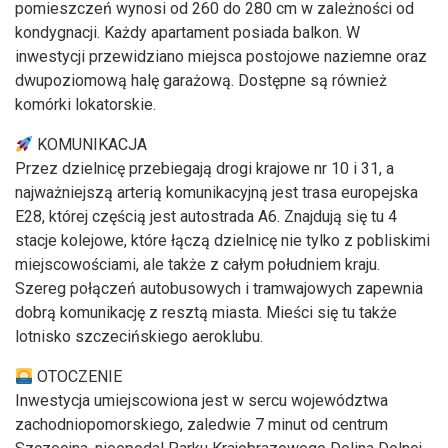
pomieszczeń wynosi od 260 do 280 cm w zależności od
kondygnacji. Każdy apartament posiada balkon. W
inwestycji przewidziano miejsca postojowe naziemne oraz
dwupoziomową halę garażową. Dostępne są również
komórki lokatorskie.
KOMUNIKACJA
Przez dzielnicę przebiegają drogi krajowe nr 10 i 31, a
najważniejszą arterią komunikacyjną jest trasa europejska
E28, której częścią jest autostrada A6. Znajdują się tu 4
stacje kolejowe, które łączą dzielnicę nie tylko z pobliskimi
miejscowościami, ale także z całym południem kraju.
Szereg połączeń autobusowych i tramwajowych zapewnia
dobrą komunikację z resztą miasta. Mieści się tu także
lotnisko szczecińskiego aeroklubu.
OTOCZENIE
Inwestycja umiejscowiona jest w sercu województwa
zachodniopomorskiego, zaledwie 7 minut od centrum