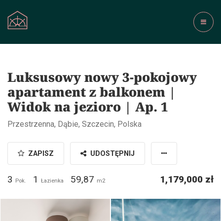
Luksusowy nowy 3-pokojowy
apartament z balkonem |
Widok na jezioro | Ap. 1
Przestrzenna, Dąbie, Szczecin, Polska
ZAPISZ
UDOSTĘPNIJ
3
1
59,87
1,179,000 zł
Pok.
Łazienka
m2