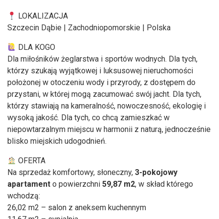
LOKALIZACJA
Szczecin Dąbie | Zachodniopomorskie | Polska
DLA KOGO
Dla miłośników żeglarstwa i sportów wodnych. Dla tych,
którzy szukają wyjątkowej i luksusowej nieruchomości
położonej w otoczeniu wody i przyrody, z dostępem do
przystani, w której mogą zacumować swój jacht. Dla tych,
którzy stawiają na kameralność, nowoczesność, ekologię i
wysoką jakość. Dla tych, co chcą zamieszkać w
niepowtarzalnym miejscu w harmonii z naturą, jednocześnie
blisko miejskich udogodnień.
OFERTA
Na sprzedaż komfortowy, słoneczny,
3-pokojowy
apartament
o powierzchni
59,87 m2
, w skład którego
wchodzą:
26,02 m2 – salon z aneksem kuchennym