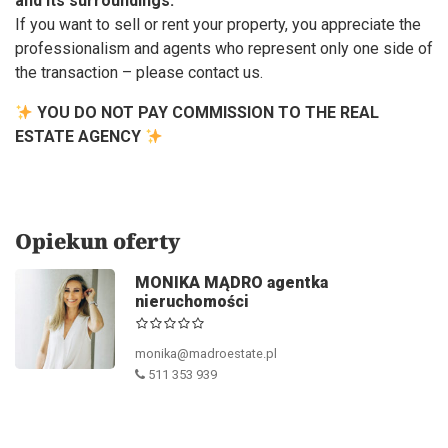
and its surroundings.
If you want to sell or rent your property, you appreciate the
professionalism and agents who represent only one side of
the transaction – please contact us.
YOU DO NOT PAY COMMISSION TO THE REAL
ESTATE AGENCY
Opiekun oferty
MONIKA MĄDRO agentka
nieruchomości
monika@madroestate.pl
511 353 939