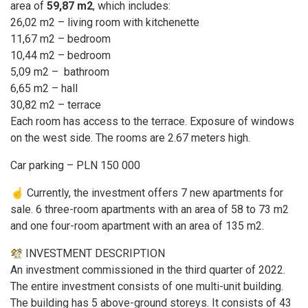
area of
59,87 m2
, which includes:
26,02 m2 –
living room with kitchenette
11,67 m2 – bedroom
10,44 m2 – bedroom
5,09 m2 – bathroom
6,65 m2 – hall
30,82 m2 – terrace
Each room has access to the terrace. Exposure of windows
on the west side. The rooms are 2.67 meters high.
Car parking – PLN 150 000
☝️
Currently, the investment offers 7 new apartments for
sale. 6 three-room apartments with an area of 58 to 73 m2
and one four-room apartment with an area of 135 m2.
INVESTMENT DESCRIPTION
An investment commissioned in the third quarter of 2022.
The entire investment consists of one multi-unit building.
The building has 5 above-ground storeys. It consists of 43