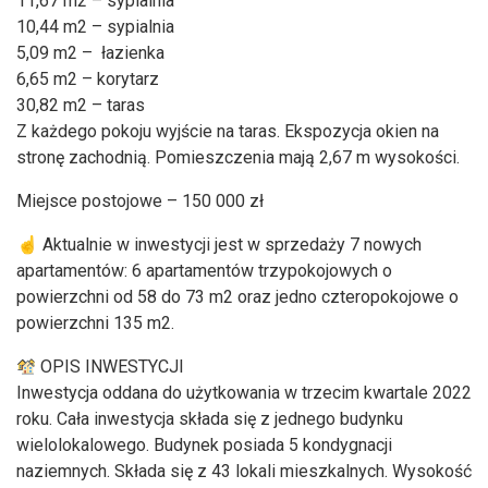
11,67 m2 – sypialnia
10,44 m2 – sypialnia
5,09 m2 – łazienka
6,65 m2 – korytarz
30,82 m2 – taras
Z każdego pokoju wyjście na taras. Ekspozycja okien na
stronę zachodnią. Pomieszczenia mają 2,67 m wysokości.
Miejsce postojowe – 150 000 zł
☝️ Aktualnie w inwestycji jest w sprzedaży 7 nowych
apartamentów: 6 apartamentów trzypokojowych o
powierzchni od 58 do 73 m2 oraz jedno czteropokojowe o
powierzchni 135 m2.
OPIS INWESTYCJI
Inwestycja oddana do użytkowania w trzecim kwartale 2022
roku. Cała inwestycja składa się z jednego budynku
wielolokalowego. Budynek posiada 5 kondygnacji
naziemnych. Składa się z 43 lokali mieszkalnych. Wysokość