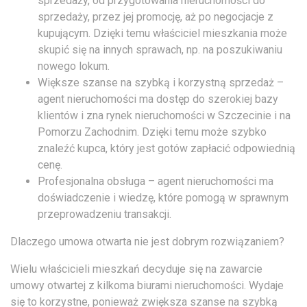
sprzedaży, od przygotowania nieruchomości do
sprzedaży, przez jej promocję, aż po negocjacje z
kupującym. Dzięki temu właściciel mieszkania może
skupić się na innych sprawach, np. na poszukiwaniu
nowego lokum.
Większe szanse na szybką i korzystną sprzedaż –
agent nieruchomości ma dostęp do szerokiej bazy
klientów i zna rynek nieruchomości w Szczecinie i na
Pomorzu Zachodnim. Dzięki temu może szybko
znaleźć kupca, który jest gotów zapłacić odpowiednią
cenę.
Profesjonalna obsługa – agent nieruchomości ma
doświadczenie i wiedzę, które pomogą w sprawnym
przeprowadzeniu transakcji.
Dlaczego umowa otwarta nie jest dobrym rozwiązaniem?
Wielu właścicieli mieszkań decyduje się na zawarcie
umowy otwartej z kilkoma biurami nieruchomości. Wydaje
się to korzystne, ponieważ zwiększa szanse na szybką