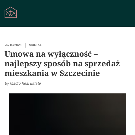
25/10/2023
MONIKA
Umowa na wyłączność –
najlepszy sposób na sprzedaż
mieszkania w Szczecinie
By Madro Real Estate