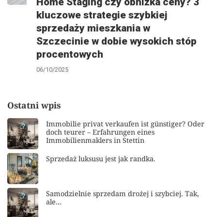
Home Staging czy obniżka ceny? 3
kluczowe strategie szybkiej
sprzedaży mieszkania w
Szczecinie w dobie wysokich stóp
procentowych
06/10/2025
Ostatni wpis
Immobilie privat verkaufen ist günstiger? Oder
doch teurer – Erfahrungen eines
Immobilienmaklers in Stettin
Sprzedaż luksusu jest jak randka.
Samodzielnie sprzedam drożej i szybciej. Tak,
ale…