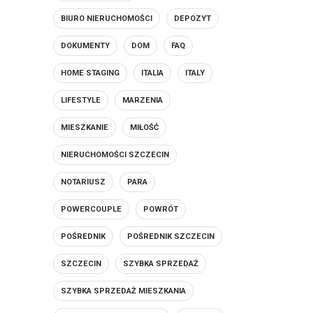
BIURO NIERUCHOMOŚCI
DEPOZYT
DOKUMENTY
DOM
FAQ
HOME STAGING
ITALIA
ITALY
LIFESTYLE
MARZENIA
MIESZKANIE
MIŁOŚĆ
NIERUCHOMOŚCI SZCZECIN
NOTARIUSZ
PARA
POWERCOUPLE
POWRÓT
POŚREDNIK
POŚREDNIK SZCZECIN
SZCZECIN
SZYBKA SPRZEDAŻ
SZYBKA SPRZEDAŻ MIESZKANIA