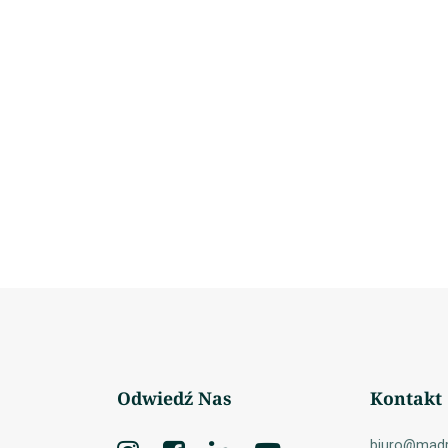
Odwiedź Nas
Kontakt
biuro@madr