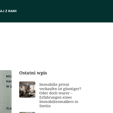
AJ Z NAMI
Ostatni wpis
Immobilie privat
verkaufen ist günstiger?
Oder doch teurer –
Erfahrungen eines
Immobilienmaklers in
Stettin