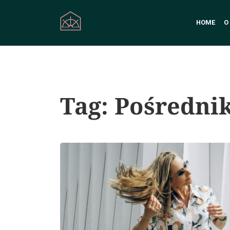
HOME
O
Tag:
Pośredni