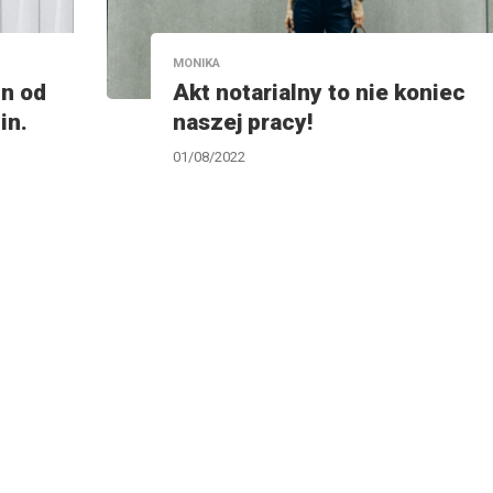
MONIKA
in od
Akt notarialny to nie koniec
in.
naszej pracy!
01/08/2022