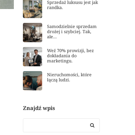
Sprzedaż luksusu jest jak
randka.
Samodzielnie sprzedam
drożej i szybciej. Tak,
ale…
Weź 70% prowizji, bez
dokładania do
marketingu.
Nieruchomości, które
łączą ludzi.
Znajdź wpis
Search
for: