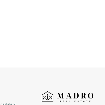
oestate.pl