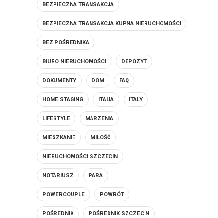
BEZPIECZNA TRANSAKCJA
BEZPIECZNA TRANSAKCJA KUPNA NIERUCHOMOŚCI
BEZ POŚREDNIKA
BIURO NIERUCHOMOŚCI
DEPOZYT
DOKUMENTY
DOM
FAQ
HOME STAGING
ITALIA
ITALY
LIFESTYLE
MARZENIA
MIESZKANIE
MIŁOŚĆ
NIERUCHOMOŚCI SZCZECIN
NOTARIUSZ
PARA
POWERCOUPLE
POWRÓT
POŚREDNIK
POŚREDNIK SZCZECIN