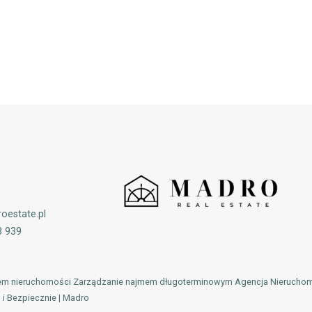
oestate.pl
3 939
jem nieruchomości Zarządzanie najmem długoterminowym Agencja Nierucho
i Bezpiecznie | Madro