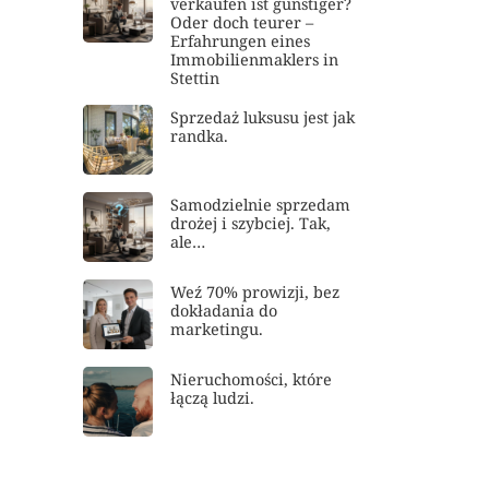
verkaufen ist günstiger?
Oder doch teurer –
Erfahrungen eines
Immobilienmaklers in
Stettin
Sprzedaż luksusu jest jak
randka.
Samodzielnie sprzedam
drożej i szybciej. Tak,
ale…
Weź 70% prowizji, bez
dokładania do
marketingu.
Nieruchomości, które
łączą ludzi.