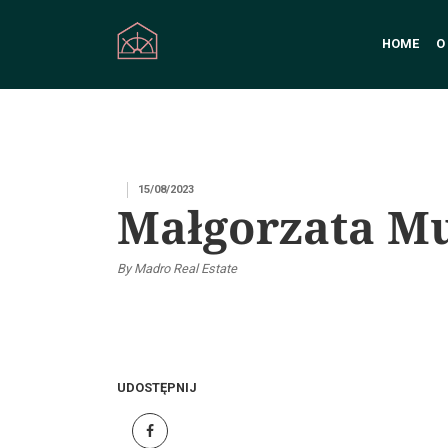
HOME
O
15/08/2023
Małgorzata M
By Madro Real Estate
UDOSTĘPNIJ