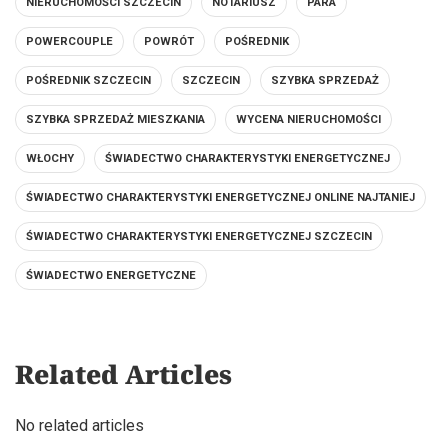
NIERUCHOMOŚCI SZCZECIN
NOTARIUSZ
PARA
POWERCOUPLE
POWRÓT
POŚREDNIK
POŚREDNIK SZCZECIN
SZCZECIN
SZYBKA SPRZEDAŻ
SZYBKA SPRZEDAŻ MIESZKANIA
WYCENA NIERUCHOMOŚCI
WŁOCHY
ŚWIADECTWO CHARAKTERYSTYKI ENERGETYCZNEJ
ŚWIADECTWO CHARAKTERYSTYKI ENERGETYCZNEJ ONLINE NAJTANIEJ
ŚWIADECTWO CHARAKTERYSTYKI ENERGETYCZNEJ SZCZECIN
ŚWIADECTWO ENERGETYCZNE
Related Articles
No related articles