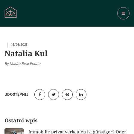
15/08/2023
Natalia Kul
By Madro Real Estate
UDOSTĘPNIJ
Ostatni wpis
Immobilie privat verkaufen ist günstiger? Oder