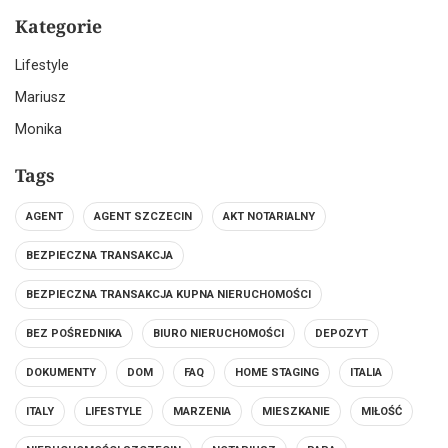
Kategorie
Lifestyle
Mariusz
Monika
Tags
AGENT
AGENT SZCZECIN
AKT NOTARIALNY
BEZPIECZNA TRANSAKCJA
BEZPIECZNA TRANSAKCJA KUPNA NIERUCHOMOŚCI
BEZ POŚREDNIKA
BIURO NIERUCHOMOŚCI
DEPOZYT
DOKUMENTY
DOM
FAQ
HOME STAGING
ITALIA
ITALY
LIFESTYLE
MARZENIA
MIESZKANIE
MIŁOŚĆ