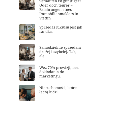
verkaufen ist günstiger?
Oder doch teurer –
Erfahrungen eines
Immobilienmaklers in
Stettin
Sprzedaż luksusu jest jak
randka.
Samodzielnie sprzedam
drożej i szybciej. Tak,
ale…
Weź 70% prowizji, bez
dokładania do
marketingu.
Nieruchomości, które
łączą ludzi.