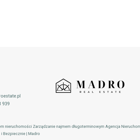
oestate.pl
3 939
jem nieruchomości Zarządzanie najmem długoterminowym Agencja Nierucho
i Bezpiecznie | Madro