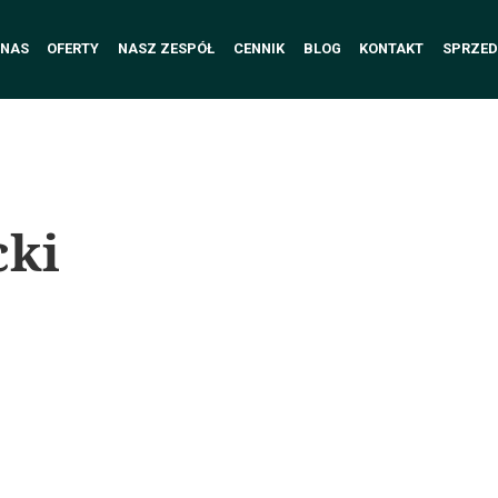
 NAS
OFERTY
NASZ ZESPÓŁ
CENNIK
BLOG
KONTAKT
SPRZED
cki