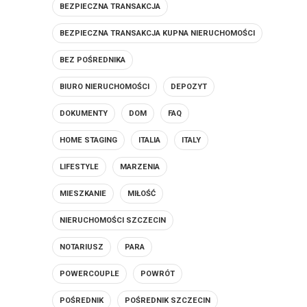
BEZPIECZNA TRANSAKCJA
BEZPIECZNA TRANSAKCJA KUPNA NIERUCHOMOŚCI
BEZ POŚREDNIKA
BIURO NIERUCHOMOŚCI
DEPOZYT
DOKUMENTY
DOM
FAQ
HOME STAGING
ITALIA
ITALY
LIFESTYLE
MARZENIA
MIESZKANIE
MIŁOŚĆ
NIERUCHOMOŚCI SZCZECIN
NOTARIUSZ
PARA
POWERCOUPLE
POWRÓT
POŚREDNIK
POŚREDNIK SZCZECIN