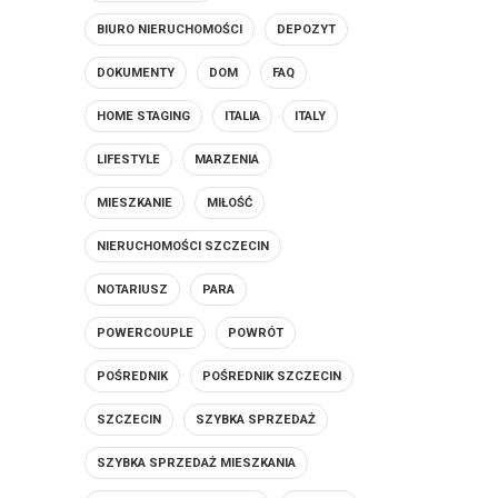
BIURO NIERUCHOMOŚCI
DEPOZYT
DOKUMENTY
DOM
FAQ
HOME STAGING
ITALIA
ITALY
LIFESTYLE
MARZENIA
MIESZKANIE
MIŁOŚĆ
NIERUCHOMOŚCI SZCZECIN
NOTARIUSZ
PARA
POWERCOUPLE
POWRÓT
POŚREDNIK
POŚREDNIK SZCZECIN
SZCZECIN
SZYBKA SPRZEDAŻ
SZYBKA SPRZEDAŻ MIESZKANIA