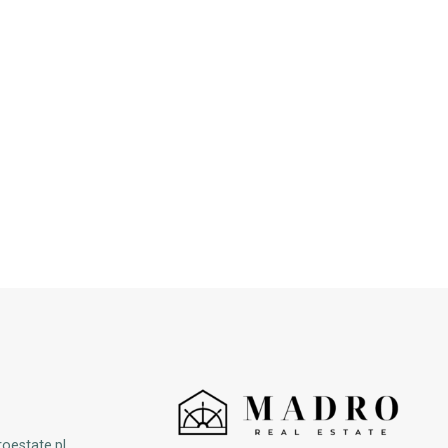
oestate.pl