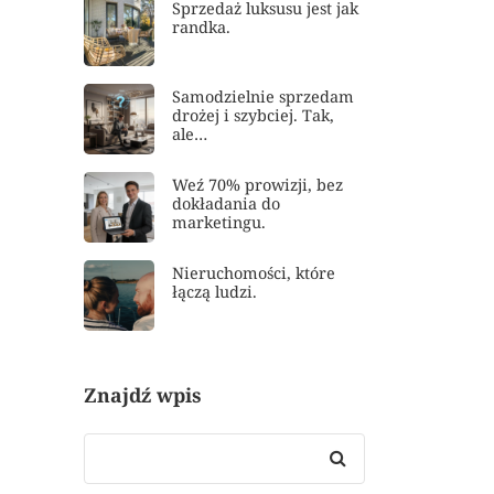
Sprzedaż luksusu jest jak
randka.
Samodzielnie sprzedam
drożej i szybciej. Tak,
ale…
Weź 70% prowizji, bez
dokładania do
marketingu.
Nieruchomości, które
łączą ludzi.
Znajdź wpis
Search
for: