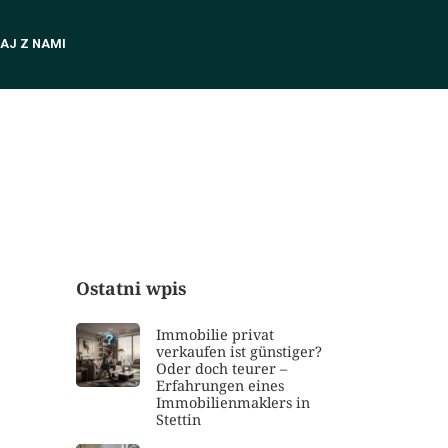
AJ Z NAMI
Ostatni wpis
Immobilie privat
verkaufen ist günstiger?
Oder doch teurer –
Erfahrungen eines
Immobilienmaklers in
Stettin