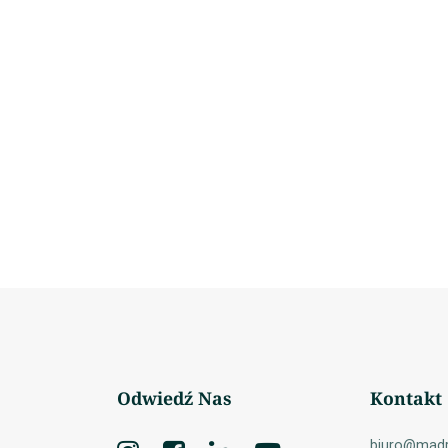
Odwiedź Nas
Kontakt
biuro@madr