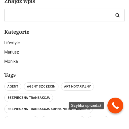
Znajdź wpis
Search
for:
Kategorie
Lifestyle
Mariusz
Monika
Tags
AGENT
AGENT SZCZECIN
AKT NOTARIALNY
BEZPIECZNA TRANSAKCJA
Szybka sprzedaż
BEZPIECZNA TRANSAKCJA KUPNA NIERUCHOMOŚCI
BEZ POŚREDNIKA
BIURO NIERUCHOMOŚCI
DEPOZYT