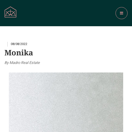
08/08/2022
Monika
By Madro Real Estate